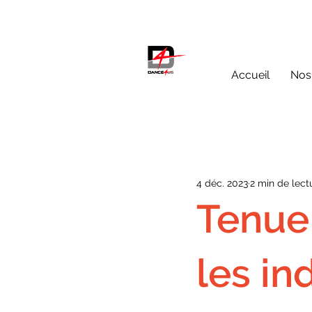
Accueil
Nos
4 déc. 2023
2 min de lect
Tenue 
les in