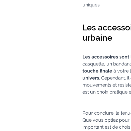
uniques.
Les accesso
urbaine
Les accessoires sont
casquette, un bandana
touche finale
 à votre
univers
. Cependant, i
mouvements et résister
est un choix pratique e
Pour conclure, la tenu
Que vous optiez pour 
important est de choi