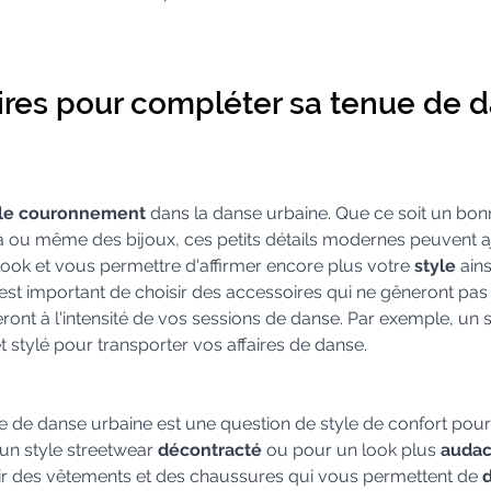
ires pour compléter sa tenue de d
 le couronnement 
dans la danse urbaine. Que ce soit un bon
 ou même des bijoux, ces petits détails modernes peuvent a
 look et vous permettre d'affirmer encore plus votre 
style
 ain
l est important de choisir des accessoires qui ne gêneront pas
ont à l'intensité de vos sessions de danse. Par exemple, un 
t stylé pour transporter vos affaires de danse.
e de danse urbaine est une question de style de confort pour
un style streetwear 
décontracté
 ou pour un look plus 
audac
sir des vêtements et des chaussures qui vous permettent de 