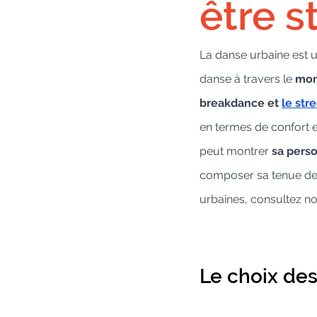
être st
La danse urbaine est 
danse à travers le 
mo
breakdance et 
le stre
en termes de confort e
peut montrer 
sa perso
composer sa tenue de d
urbaines, consultez no
Le choix de