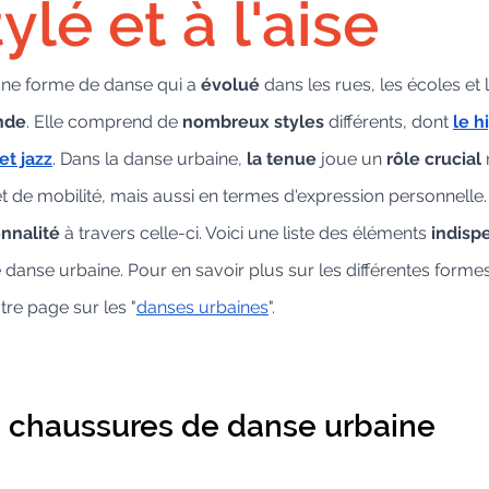
ylé et à l'aise
une forme de danse qui a 
évolué
 dans les rues, les écoles et 
nde
. Elle comprend de 
nombreux styles 
différents, dont
le h
et jazz
. Dans la danse urbaine, 
la tenue
 joue un 
rôle crucial 
t de mobilité, mais aussi en termes d'expression personnelle.
nnalité
 à travers celle-ci. Voici une liste des éléments 
indisp
anse urbaine. Pour en savoir plus sur les différentes forme
tre page sur les "
danses urbaines
".
s chaussures de danse urbaine