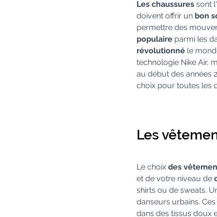
Les chaussures
 sont 
doivent offrir un 
bon s
permettre des mouve
populaire
 parmi les d
révolutionné
 le monde
technologie Nike Air, 
au début des années 20
choix pour toutes les 
Les vêtemen
Le choix 
des vêtemen
et de votre niveau de 
shirts ou de sweats. U
danseurs urbains. Ces 
dans des tissus doux e