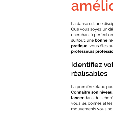
amélio
La danse est une disci
Que vous soyez un 
dé
cherchant à perfection
surtout, une 
bonne mé
pratique
, vous êtes a
professeurs professi
Identifiez vo
réalisables
La première étape pou
Connaître son niveau
lancer
 dans des choré
vous les bonnes et les
mouvements vous pos