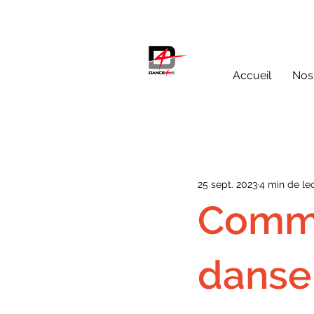
Accueil
Nos
25 sept. 2023
4 min de le
Comme
danse 