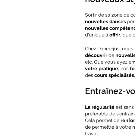
Sortir de sa zone de c
nouvelles danses
 pe
nouvelles compétence
d'unique à 
offrir
, que 
Chez Dance4us, nous 
découvrir
 de 
nouvelle
etc. Que vous ayez en
votre pratique
, nos 
fo
des 
cours spécialisés
.
Entraînez-vo
La régularité 
est sans 
préférable de s'entraîn
Cela permet de 
renfor
de permettre à votre 
travail.